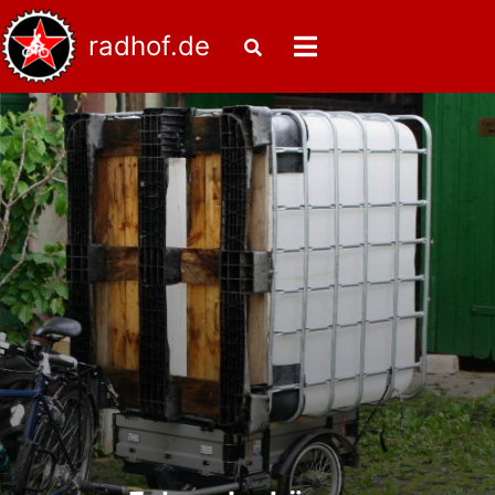
Skip
to
radhof.de
content